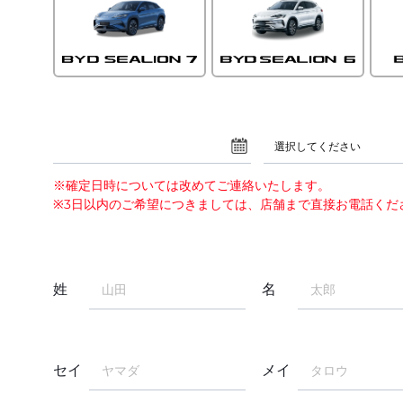
選択してください
※確定日時については改めてご連絡いたします。
※3日以内のご希望につきましては、店舗まで直接お電話くだ
姓
名
セイ
メイ