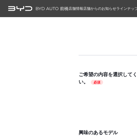
BYD AUTO 前橋
店舗情報
店舗からのお知らせ
ラインナッ
ご希望の内容を選択して
い。
必須
興味のあるモデル