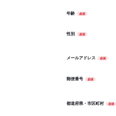
年齢
必須
性別
必須
メールアドレス
必須
郵便番号
必須
都道府県・市区町村
必須