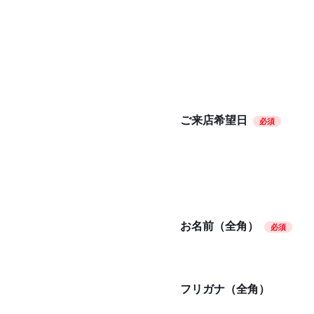
ご来店希望日
必須
お名前（全角）
必須
フリガナ（全角）