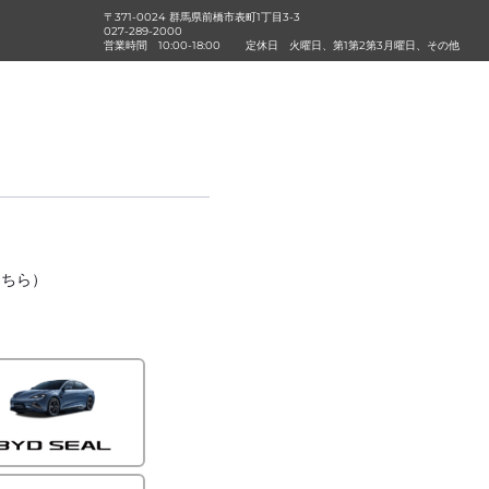
〒371-0024 群馬県前橋市表町1丁目3-3
027-289-2000
営業時間
10:00-18:00
定休日
火曜日、第1第2第3月曜日、その他
こちら）