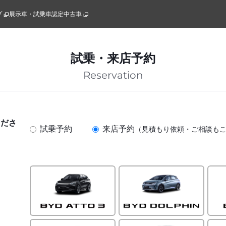
プ
展示車・試乗車
認定中古車
試乗・来店予約
Reservation
くださ
試乗予約
来店予約
（見積もり依頼・ご相談も