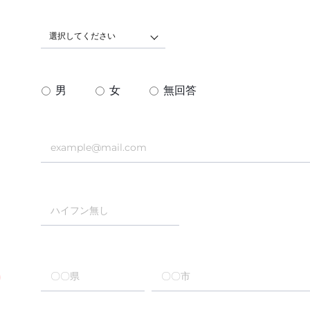
選択してください
男
女
無回答