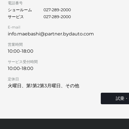
電話番号
ショールーム
027-289-2000
サービス
027-289-2000
E-mail
info.maebashi@partner.bydauto.com
営業時間
10:00-18:00
サービス受付時間
10:00-18:00
定休日
火曜日、第1第2第3月曜日、その他
試乗・