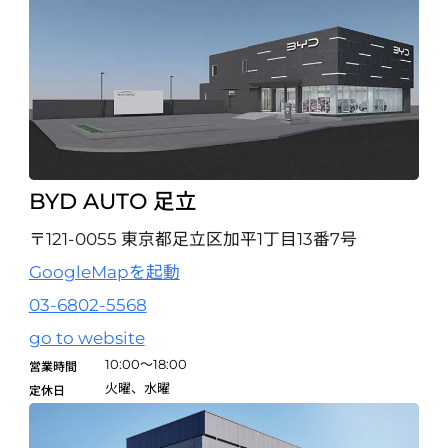
BYD AUTO 足立
〒121-0055 東京都足立区加平1丁目13番7号
GoogleMapを起動
03-6802-5568
go to website
10:00～18:00
営業時間
火曜、水曜
定休日