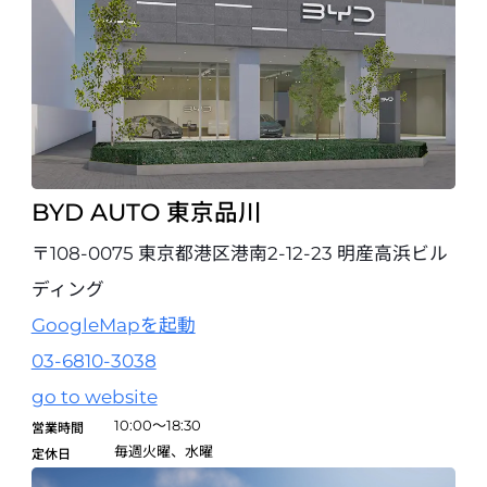
BYD AUTO 東京品川
〒108-0075 東京都港区港南2-12-23 明産高浜ビル
ディング
GoogleMapを起動
03-6810-3038
go to website
10:00～18:30
営業時間
毎週火曜、水曜
定休日