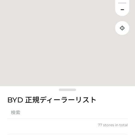
BYD 正規ディーラーリスト
77 stores in total