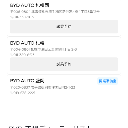
BYD AUTO 札幌西
〒006-0804 北海道札幌市手稲区新発寒4条4丁目8番12号
011-330-7617
試乗予約
BYD AUTO 札幌
〒004-0801 札幌市清田区里塚1条1丁目 2-3
011-350-8613
試乗予約
BYD AUTO 盛岡
開業準備室
〒020-0837 岩手県盛岡市津志田町2-1-23
019-638-2221
試乗予約
BYD AUTO 仙台あおば
〒980-0021 宮城県仙台市青葉区中央2-2-10 仙都会館ビル1階