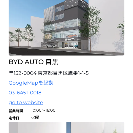
BYD AUTO 目黒
〒152-0004 東京都目黒区鷹番1-1-5
GoogleMapを起動
03-6451-0018
go to website
10:00～18:00
営業時間
火曜
定休日