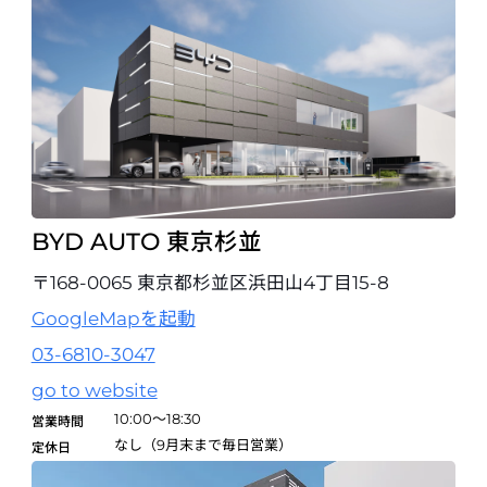
BYD AUTO 東京杉並
〒168-0065 東京都杉並区浜田山4丁目15-8
GoogleMapを起動
03-6810-3047
go to website
10:00～18:30
営業時間
なし（9月末まで毎日営業）
定休日