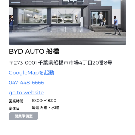
試乗予約
BYD AUTO 船橋
〒273-0001 千葉県船橋市市場4丁目20番8号
GoogleMapを起動
047-448-6666
go to website
10:00～18:00
営業時間
毎週火曜・水曜
定休日
開業準備室