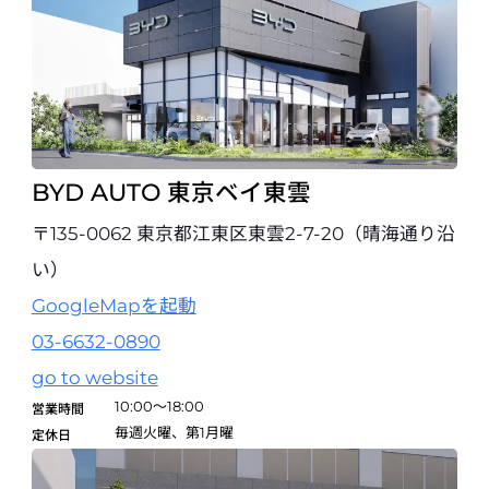
BYD AUTO 東京ベイ東雲
〒135-0062 東京都江東区東雲2-7-20（晴海通り沿
い）
GoogleMapを起動
03-6632-0890
go to website
10:00～18:00
営業時間
毎週火曜、第1月曜
定休日