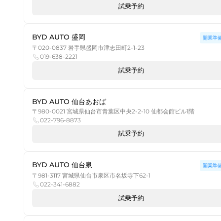
試乗予約
BYD AUTO 盛岡
開業準
〒020-0837 岩手県盛岡市津志田町2-1-23
019-638-2221
試乗予約
BYD AUTO 仙台あおば
〒980-0021 宮城県仙台市青葉区中央2-2-10 仙都会館ビル1階
022-796-8873
試乗予約
BYD AUTO 仙台泉
開業準
〒981-3117 宮城県仙台市泉区市名坂寺下62-1
022-341-6882
試乗予約