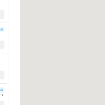
備室
備室
舗内）