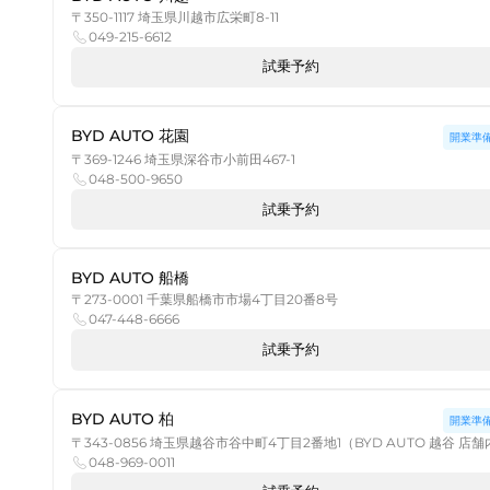
〒350-1117 埼玉県川越市広栄町8-11
049-215-6612
試乗予約
BYD AUTO 花園
開業準
〒369-1246 埼玉県深谷市小前田467-1
048-500-9650
試乗予約
BYD AUTO 船橋
〒273-0001 千葉県船橋市市場4丁目20番8号
047-448-6666
試乗予約
BYD AUTO 柏
開業準
〒343-0856 埼玉県越谷市谷中町4丁目2番地1（BYD AUTO 越谷 店
048-969-0011