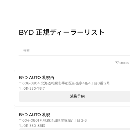
BYD 正規ディーラーリスト
77 stores 
BYD AUTO 札幌西
〒006-0804 北海道札幌市手稲区新発寒4条4丁目8番12号
011-330-7617
試乗予約
BYD AUTO 札幌
〒004-0801 札幌市清田区里塚1条1丁目 2-3
011-350-8613