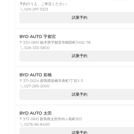
予約のうえ、ご来店ください。
029-297-3323
試乗予約
BYD AUTO 宇都宮
〒320-0851 栃木県宇都宮市鶴田町3492-78
028-333-5800
試乗予約
BYD AUTO 前橋
〒371-0024 群馬県前橋市表町1丁目3-3
027-289-2000
試乗予約
BYD AUTO 太田
〒373-0813 群馬県太田市内ヶ島町933
0276-66-8400
試乗予約