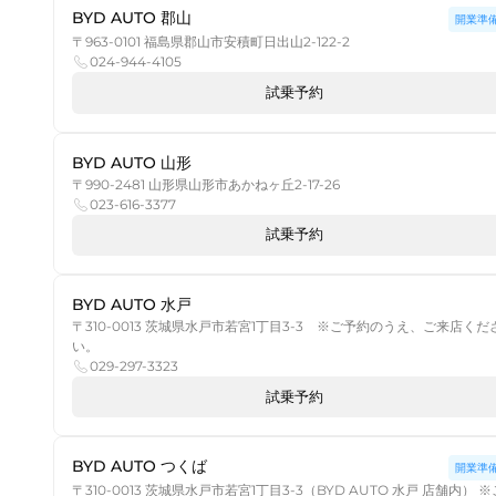
BYD AUTO 郡山
開業準
〒963-0101 福島県郡山市安積町日出山2-122-2
024-944-4105
試乗予約
BYD AUTO 山形
〒990-2481 山形県山形市あかねヶ丘2-17-26
023-616-3377
試乗予約
BYD AUTO 水戸
〒310-0013 茨城県水戸市若宮1丁目3-3 ※ご予約のうえ、ご来店くだ
い。
029-297-3323
試乗予約
BYD AUTO つくば
開業準
〒310-0013 茨城県水戸市若宮1丁目3-3（BYD AUTO 水戸 店舗内） ※