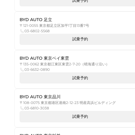
試乗予約
BYD AUTO 足立
〒121-0055 東京都足立区加平1丁目13番7号
03-6802-5568
試乗予約
BYD AUTO 東京ベイ東雲
〒135-0062 東京都江東区東雲2-7-20（晴海通り沿い）
03-6632-0890
試乗予約
BYD AUTO 東京品川
〒108-0075 東京都港区港南2-12-23 明産高浜ビルディング
03-6810-3038
試乗予約