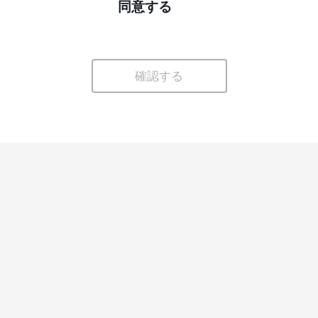
同意する
確認する