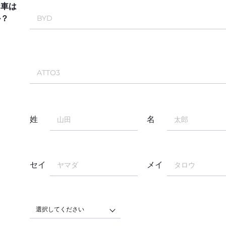
お車は
か？
姓
名
セイ
メイ
選択してください