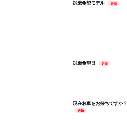
試乗希望モデル
必須
試乗希望日
必須
現在お車をお持ちですか
必須