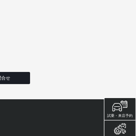
問合せ
試乗・来店予約