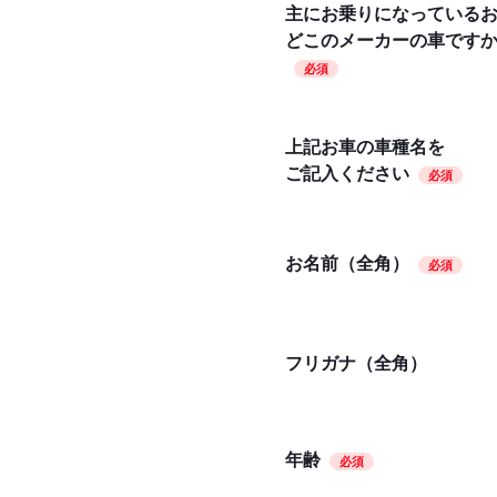
主にお乗りになっている
どこのメーカーの車です
必須
上記お車の車種名を
ご記入ください
必須
お名前（全角）
必須
フリガナ（全角）
年齢
必須