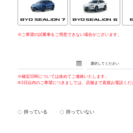
※ご希望の試乗車をご用意できない場合がございます。
選択してください
※確定日時については改めてご連絡いたします。
※3日以内のご希望につきましては、店舗まで直接お電話くだ
？
持っている
持っていない