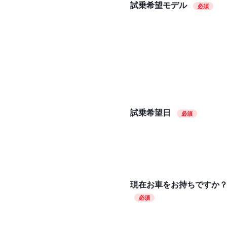
試乗希望モデル
必須
試乗希望日
必須
現在お車をお持ちですか
必須