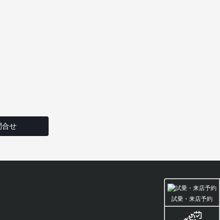
問合せ
試乗・来店予約