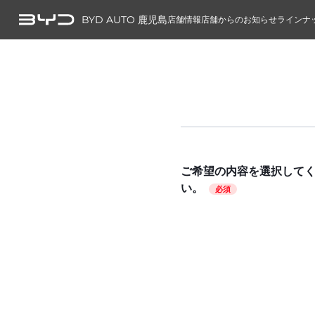
BYD AUTO 鹿児島
店舗情報
店舗からのお知らせ
ラインナ
ご希望の内容を選択して
い。
必須