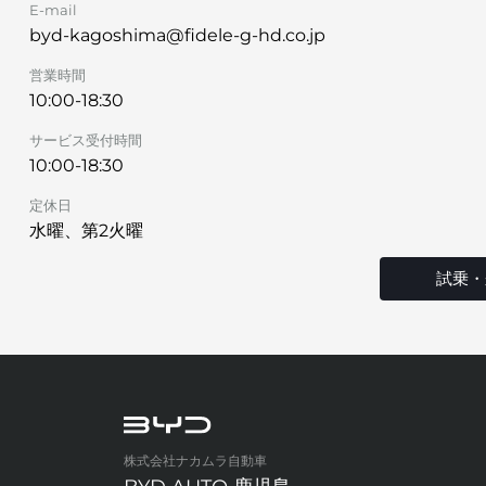
E-mail
byd-kagoshima@fidele-g-hd.co.jp
営業時間
10:00-18:30
サービス受付時間
10:00-18:30
定休日
水曜、第2火曜
試乗・
株式会社ナカムラ自動車