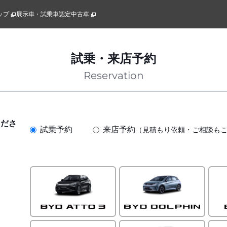
ップ
展示車・試乗車
認定中古車
試乗・来店予約
Reservation
くださ
試乗予約
来店予約
（見積もり依頼・ご相談も