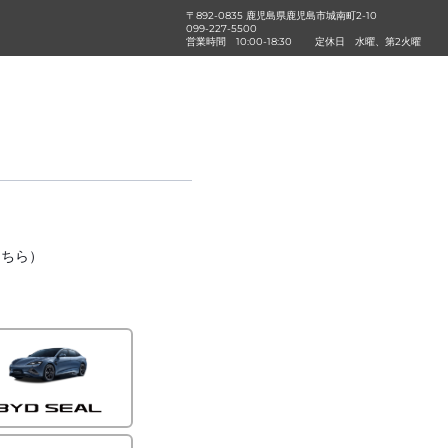
〒892-0835 鹿児島県鹿児島市城南町2-10
099-227-5500
営業時間
10:00-18:30
定休日
水曜、第2火曜
こちら）