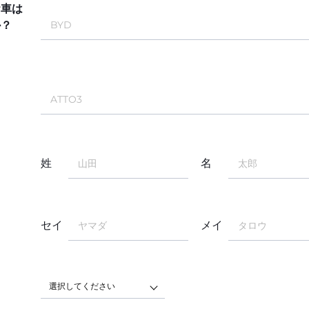
お車は
か？
姓
名
セイ
メイ
選択してください