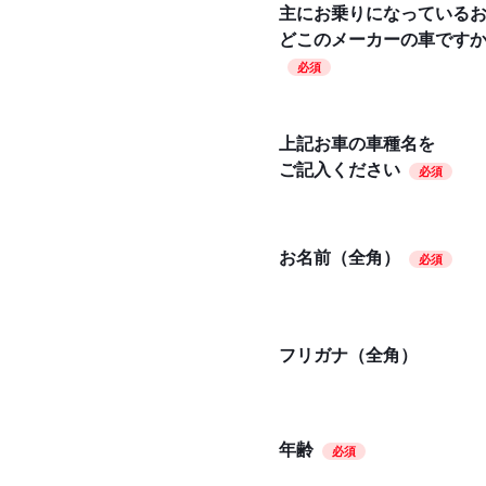
主にお乗りになっている
どこのメーカーの車です
必須
上記お車の車種名を
ご記入ください
必須
お名前（全角）
必須
フリガナ（全角）
年齢
必須