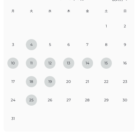
月
火
水
木
金
土
日
1
2
3
4
5
6
7
8
9
10
11
12
13
14
15
16
17
18
19
20
21
22
23
24
25
26
27
28
29
30
31