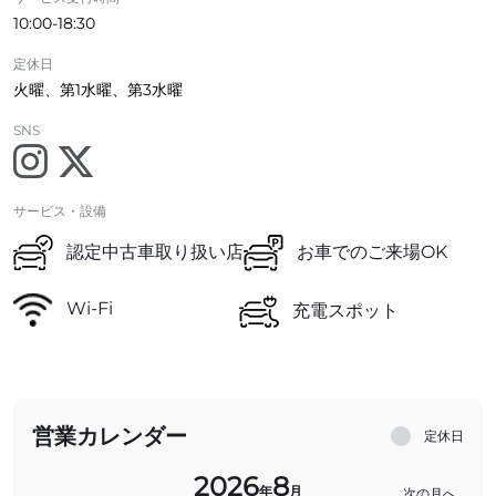
10:00-18:30
定休日
火曜、第1水曜、第3水曜
SNS
サービス・設備
認定中古車取り扱い店
お車でのご来場OK
Wi-Fi
充電スポット
営業カレンダー
定休日
2026
8
年
月
次の月へ