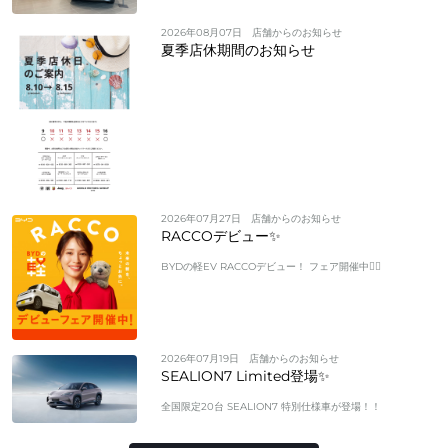
2026年08月07日
店舗からのお知らせ
夏季店休期間のお知らせ
2026年07月27日
店舗からのお知らせ
RACCOデビュー✨
BYDの軽EV RACCOデビュー！ フェア開催中❤️‍🔥
2026年07月19日
店舗からのお知らせ
SEALION7 Limited登場✨
全国限定20台 SEALION7 特別仕様車が登場！！