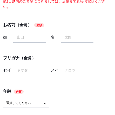
※3日以内のご希望につきましては、店舗まで直接お電話くださ
い。
お名前（全角）
必須
姓
名
フリガナ（全角）
セイ
メイ
年齢
必須
選択してください