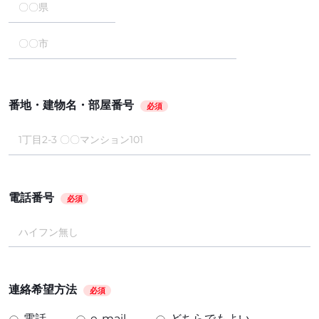
番地・建物名・部屋番号
必須
電話番号
必須
連絡希望方法
必須
電話
e-mail
どちらでもよい