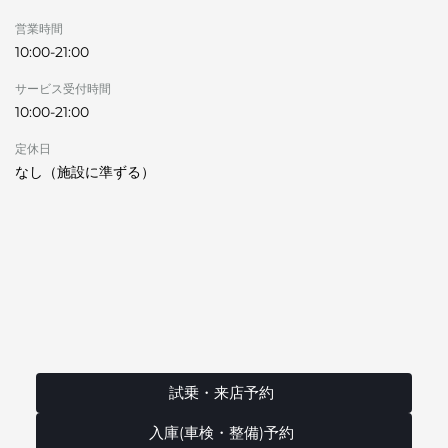
営業時間
10:00-21:00
サービス受付時間
10:00-21:00
定休日
なし（施設に準ずる）
試乗・来店予約
入庫(車検・整備)予約