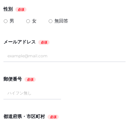
性別
必須
男
女
無回答
メールアドレス
必須
郵便番号
必須
都道府県・市区町村
必須